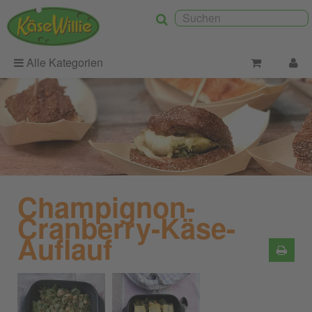
Alle Kategorien
Champignon-
Cranberry-Käse-
Auflauf