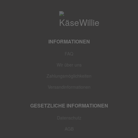
INFORMATIONEN
FAQ
Wir über uns
Zahlungsmöglichkeiten
Versandinformationen
GESETZLICHE INFORMATIONEN
Datenschutz
AGB