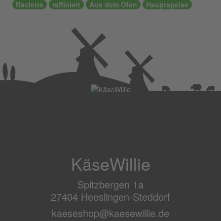
Raclette
raffiniert
Aus dem Ofen
Hauptspeise
KäseWillie
Spitzbergen 1a
27404 Heeslingen-Steddorf
kaeseshop@kaesewillie.de