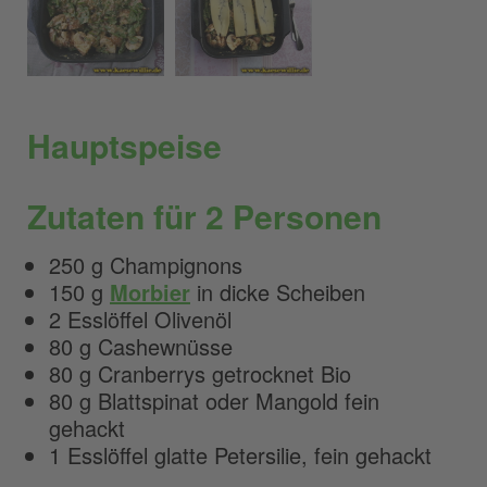
Hauptspeise
Zutaten für 2 Personen
250 g Champignons
150 g
Morbier
in dicke Scheiben
2 Esslöffel Olivenöl
80 g Cashewnüsse
80 g Cranberrys getrocknet Bio
80 g Blattspinat oder Mangold fein
gehackt
1 Esslöffel glatte Petersilie, fein gehackt