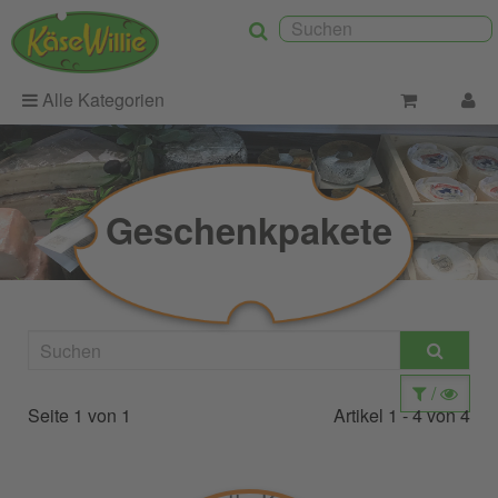
Alle Kategorien
Geschenkpakete
/
Seite 1
von 1
Artikel 1 - 4 von 4