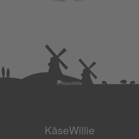
KäseWillie