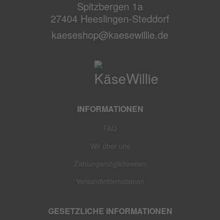
Spitzbergen 1a
27404 Heeslingen-Steddorf
kaeseshop@kaesewillie.de
INFORMATIONEN
FAQ
Wir über uns
Zahlungsmöglichkeiten
Versandinformationen
GESETZLICHE INFORMATIONEN