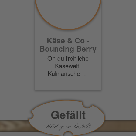
Käse & Co -
Bouncing Berry
Oh du fröhliche
Käsewelt!
Kulinarische …
Gefällt
Wird gern bestellt