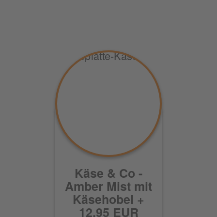
Käse & Co -
Amber Mist mit
Käsehobel +
12,95 EUR