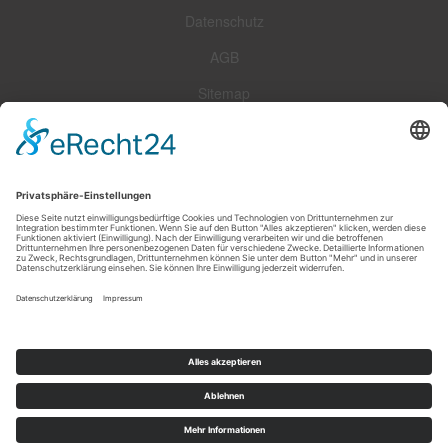
Datenschutz
AGB
Sitemap
Impressum
Widerrufsrecht
Zahlungsarten
Versandoptionen