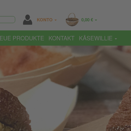
KONTO
0,00 €
EUE PRODUKTE
KONTAKT
KÄSEWILLIE