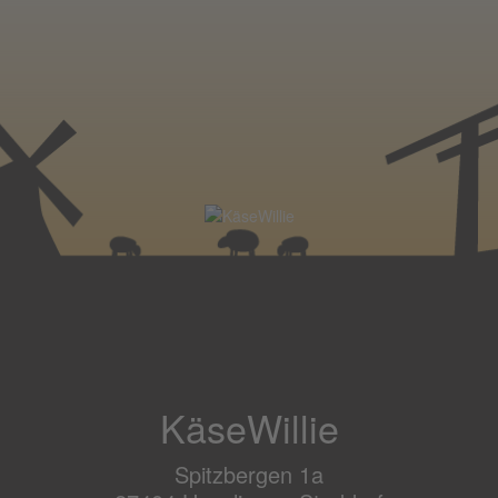
KäseWillie
Spitzbergen 1a