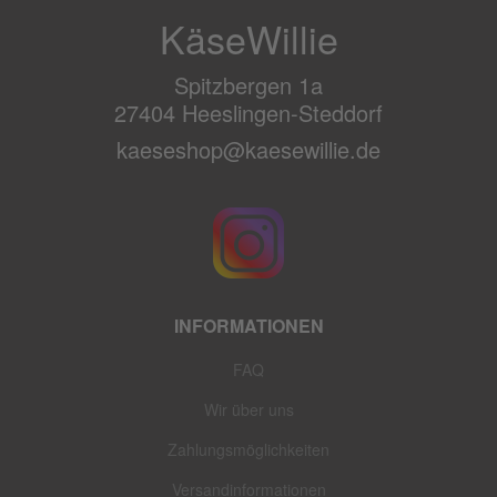
KäseWillie
Spitzbergen 1a
27404 Heeslingen-Steddorf
kaeseshop@kaesewillie.de
INFORMATIONEN
FAQ
Wir über uns
Zahlungsmöglichkeiten
Versandinformationen