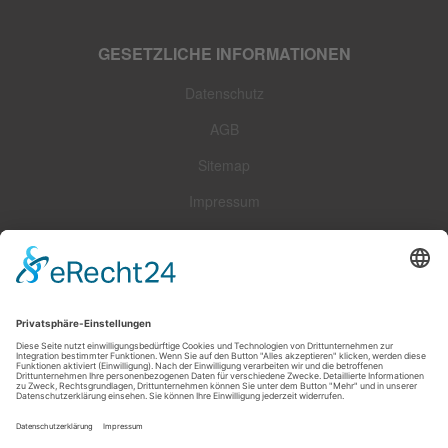
GESETZLICHE INFORMATIONEN
Datenschutz
AGB
Sitemap
Impressum
Widerrufsrecht
Zahlungsarten
Versandoptionen