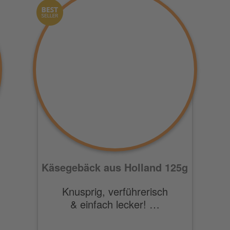
Käsegebäck aus Holland 125g
Knusprig, verführerisch
& einfach lecker! …