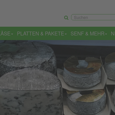
KÄSE
PLATTEN & PAKETE
SENF & MEHR
N