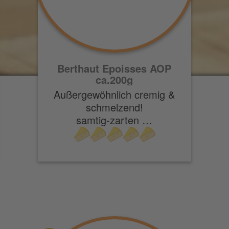
Berthaut Epoisses AOP
ca.200g
Außergewöhnlich cremig &
schmelzend!
samtig-zarten …