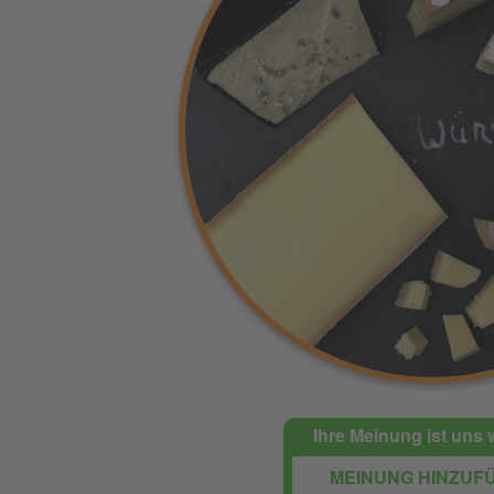
Ihre Meinung ist uns 
MEINUNG HINZUF