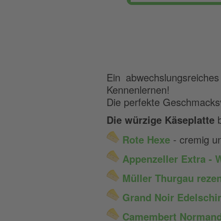
Ein abwechslungsreiche
Kennenlernen!
Die perfekte Geschmacksvie
Die würzige Käseplatte
Rote Hexe
- cremig un
Appenzeller Extra
- 
Müller Thurgau reze
Grand Noir Edelsch
Camembert Normand