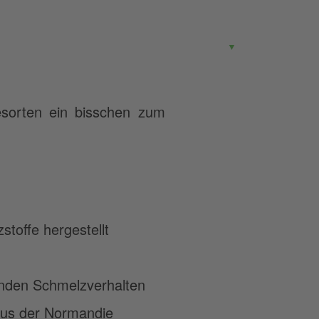
G
▼
sorten ein bisschen zum
toffe hergestellt
enden Schmelzverhalten
aus der Normandie