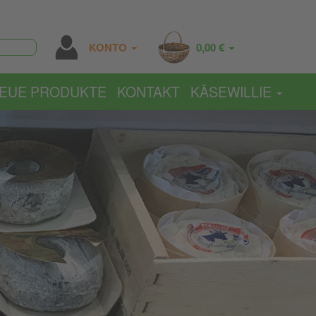
KONTO
0,00 €
EUE PRODUKTE
KONTAKT
KÄSEWILLIE