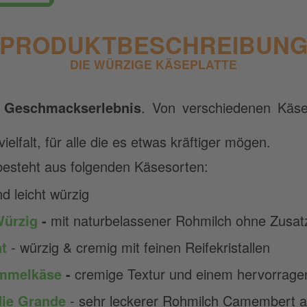
PRODUKTBESCHREIBUN
DIE WÜRZIGE KÄSEPLATTE
s
Geschmackserlebnis
. Von verschiedenen Käse
lfalt, für alle die es etwas kräftiger mögen.
besteht aus folgenden Käsesorten:
d leicht würzig
Würzig
-
mit naturbelassener Rohmilch ohne Zusatzs
nt
- würzig & cremig mit feinen Reifekristallen
immelkäse
-
cremige Textur und einem hervorrag
ie Grande
- sehr leckerer Rohmilch Camembert 