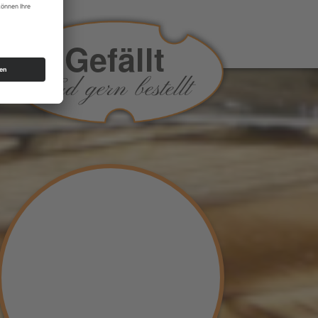
Gefällt
Wird gern bestellt