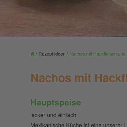
Rezept Ideen
Nachos mit Hackfleisch und
Nachos mit Hackf
Hauptspeise
lecker und einfach
Mexikanische Küche ist eine unserer L