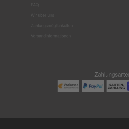
FAQ
Wir über uns
Zahlungsmöglichkeiten
Versandinformationen
Zahlungsarte