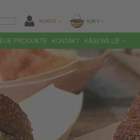
KONTO
0,00 €
EUE PRODUKTE
KONTAKT
KÄSEWILLIE