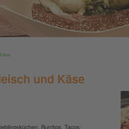
 Käse
leisch und Käse
ieblingsküchen. Burritos, Tacos: