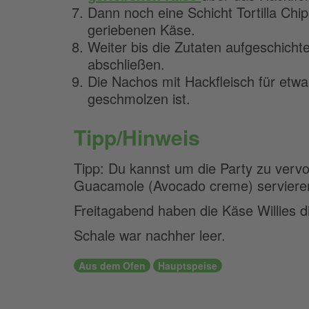
Dann noch eine Schicht Tortilla Chip
geriebenen Käse.
Weiter bis die Zutaten aufgeschicht
abschließen.
Die Nachos mit Hackfleisch für etwa
geschmolzen ist.
Tipp/Hinweis
Tipp: Du kannst um die Party zu vervo
Guacamole (Avocado creme) serviere
Freitagabend haben die
Käse Willies
d
Schale war nachher leer.
Aus dem Ofen
Hauptspeise