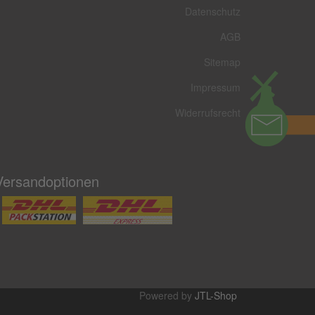
Datenschutz
AGB
Sitemap
Impressum
Widerrufsrecht
Versandoptionen
Powered by
JTL-Shop