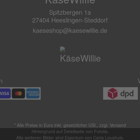
Spitzbergen 1a
27404 Heeslingen-Steddorf
kaeseshop@kaesewillie.de
n
*
Alle Preise in Euro inkl. gesetzlicher USt., zzgl.
Versand
Hintergrund auf Deteilseite von Fotolia.
Alle weiteren Bilder sind Eigentum von Carla Leushuis.