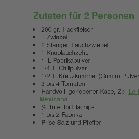
Zutaten für 2 Personen
200 gr. Hackfleisch
1 Zwiebel
2 Stangen Lauchzwiebel
1 Knoblauchzehe
1 lL Paprikapulver
1/4 Tl Chilipulver
1/2 Tl Kreuzkümmel (Cumin) Pulve
3 bis 4 Tomaten
Handvoll geriebener Käse, Zb
Le 
Mexicana
½ Tüte Tortillachips
1 bis 2 Paprika
Prise Salz und Pfeffer