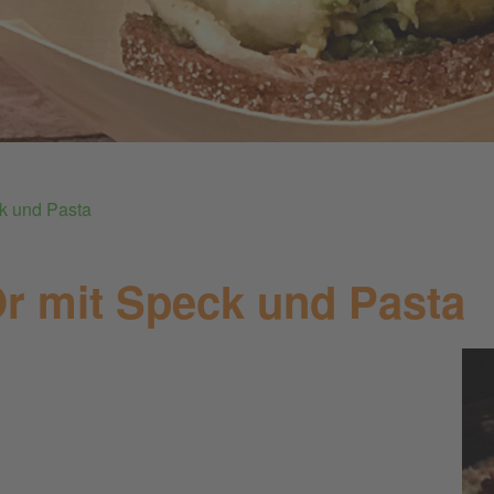
k und Pasta
r mit Speck und Pasta