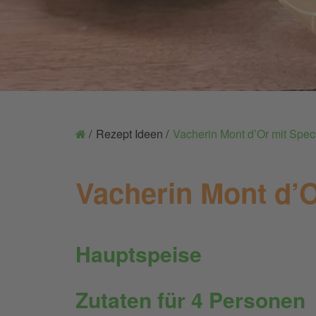
Rezept Ideen
Vacherin Mont d’Or mit Spec
Vacherin Mont d’O
Hauptspeise
Zutaten für 4 Personen