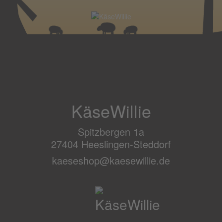
KäseWillie
Spitzbergen 1a
27404 Heeslingen-Steddorf
kaeseshop@kaesewillie.de