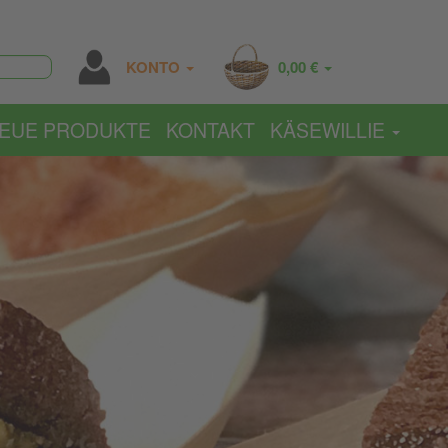
KONTO
0,00 €
EUE PRODUKTE
KONTAKT
KÄSEWILLIE