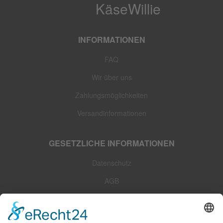
INFORMATIONEN
FAQ
Wir über uns
Zahlungsmöglichkeiten
Versandinformationen
GESETZLICHE INFORMATIONEN
Datenschutz
AGB
Sitemap
Impressum