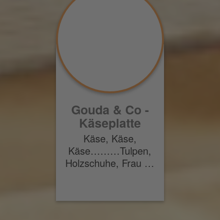
Gouda & Co -
Käseplatte
Käse, Käse,
Käse………Tulpen,
Holzschuhe, Frau …