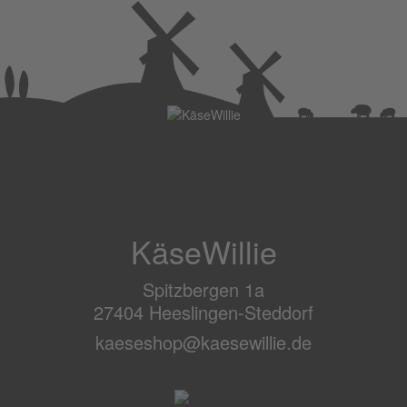
KäseWillie
Spitzbergen 1a
27404 Heeslingen-Steddorf
kaeseshop@kaesewillie.de