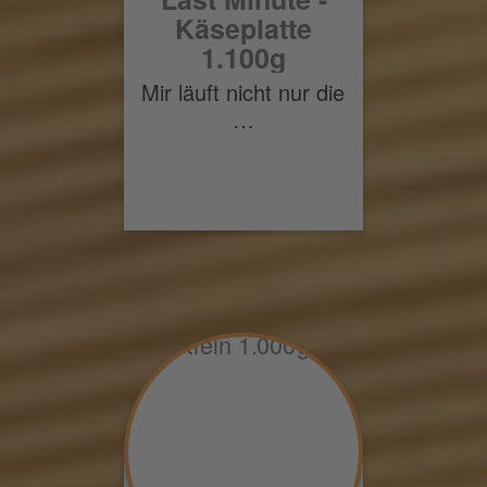
Käseplatte
1.100g
Mir läuft nicht nur die
…