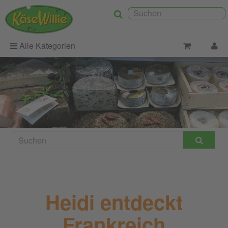
Alle Kategorien
Heidi entdeckt
Frankreich