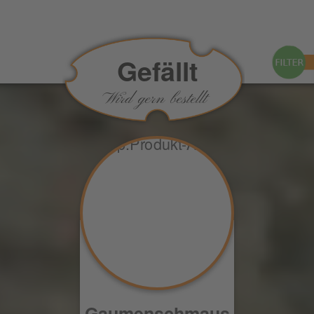
Gefällt
Wird gern bestellt
Gaumenschmaus