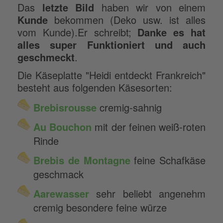
Das
letzte Bild
haben wir von einem
Kunde
bekommen (Deko usw. ist alles
vom Kunde).Er schreibt;
Danke es hat
alles super Funktioniert und auch
geschmeckt
.
Die Käseplatte "Heidi entdeckt Frankreich"
besteht aus folgenden Käsesorten:
Brebisrousse
cremig-sahnig
Au
Bouchon
mit der feinen weiß-roten
Rinde
Brebis de Montagne
feine Schafkäse
geschmack
Aarewasser
sehr beliebt angenehm
cremig besondere feine würze