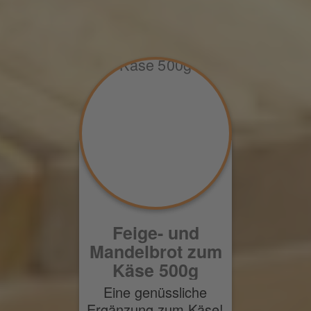
Feige- und
Mandelbrot zum
Käse 500g
Eine genüssliche
Ergänzung zum Käse!