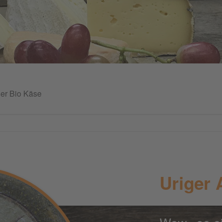
uer Bio Käse
Uriger 