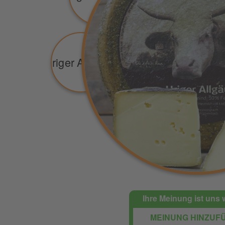
Ihre Meinung ist uns 
MEINUNG HINZUF