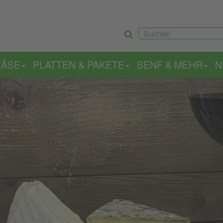
KÄSE
PLATTEN & PAKETE
SENF & MEHR
N