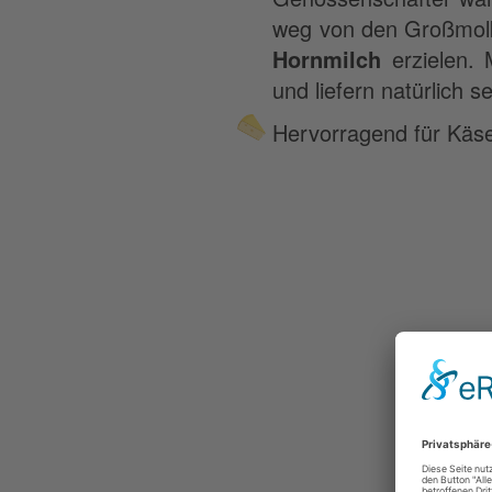
weg von den Großmolke
Hornmilch
erzielen. 
und liefern natürlich s
Hervorragend für Käse
He
Kä
Mi