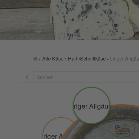
Alle Käse
Hart-/Schnittkäse
Uriger Allgä