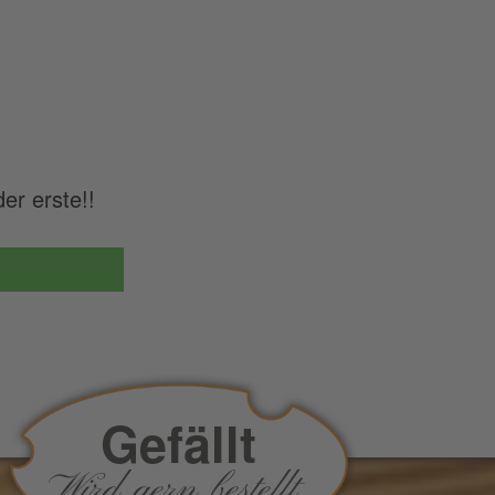
r erste!!
Gefällt
Wird gern bestellt