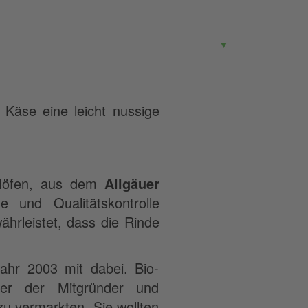
G
▼
 Käse eine leicht nussige
Höfen, aus dem
Allgäuer
e und Qualitätskontrolle
ährleistet, dass die Rinde
ahr 2003 mit dabei. Bio-
er der Mitgründer und
u vermarkten. Sie wollten