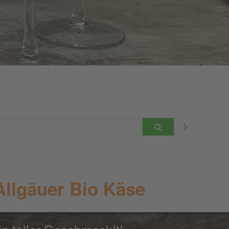
Allgäuer Bio Käse