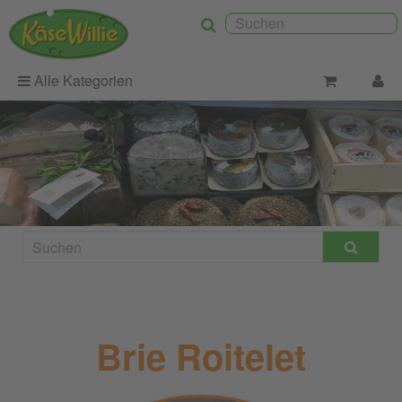
Alle Kategorien
Brie Roitelet