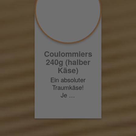
Coulommiers
240g (halber
Käse)
Ein absoluter
Traumkäse!
Je …