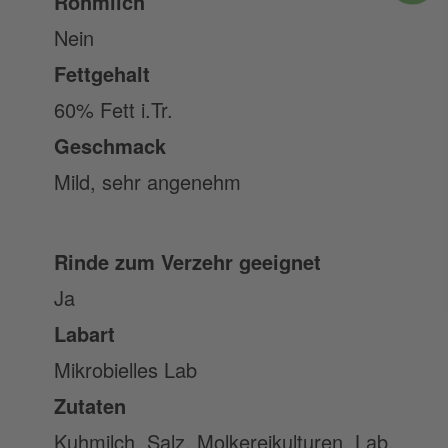
Rohmilch
Nein
Fettgehalt
60% Fett i.Tr.
Geschmack
Mild, sehr angenehm
Rinde zum Verzehr geeignet
Ja
Labart
Mikrobielles Lab
Zutaten
Kuhmilch, Salz, Molkereikulturen, Lab.