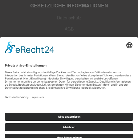
GESETZLICHE INFORMATIONEN
Datenschutz
AGB
Sitemap
Impressum
Widerrufsrecht
Zahlungsarten
Versandoptionen