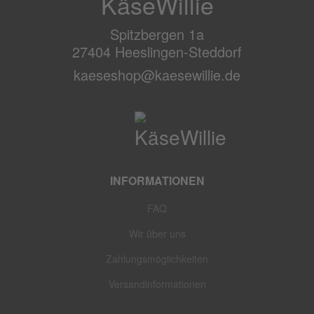
KäseWillie
Spitzbergen 1a
27404 Heeslingen-Steddorf
kaeseshop@kaesewillie.de
INFORMATIONEN
FAQ
Wir über uns
Zahlungsmöglichkeiten
Versandinformationen