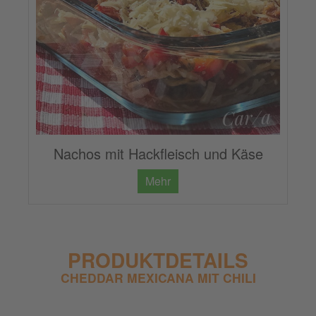
Nachos mit Hackfleisch und Käse
Mehr
PRODUKTDETAILS
CHEDDAR MEXICANA MIT CHILI