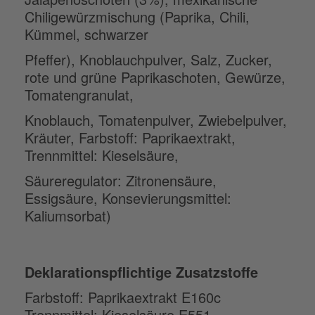
Chiligewürzmischung (Paprika, Chili,
Kümmel, schwarzer
Pfeffer), Knoblauchpulver, Salz, Zucker,
rote und grüne Paprikaschoten, Gewürze,
Tomatengranulat,
Knoblauch, Tomatenpulver, Zwiebelpulver,
Kräuter, Farbstoff: Paprikaextrakt,
Trennmittel: Kieselsäure,
Säureregulator: Zitronensäure,
Essigsäure, Konsevierungsmittel:
Kaliumsorbat)
Deklarationspflichtige Zusatzstoffe
Farbstoff: Paprikaextrakt E160c
Trennmittel: Kieselsäure E551,