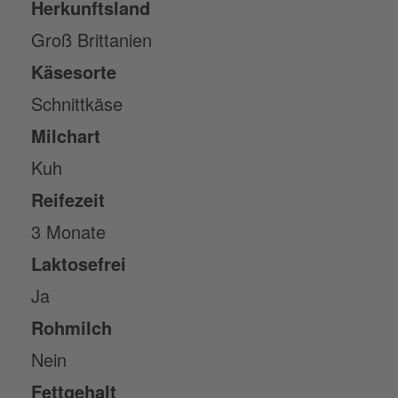
Herkunftsland
Groß Brittanien
Käsesorte
Schnittkäse
Milchart
Kuh
Reifezeit
3 Monate
Laktosefrei
Ja
Rohmilch
Nein
Fettgehalt