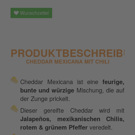
Wunschzettel
PRODUKTBESCHREIBU
CHEDDAR MEXICANA MIT CHILI
Cheddar Mexicana ist eine
feurige,
bunte und würzige
Mischung, die auf
der Zunge prickelt.
Dieser gereifte Cheddar wird mit
Jalapeños, mexikanischen Chilis,
rotem & grünem Pfeffer
veredelt.