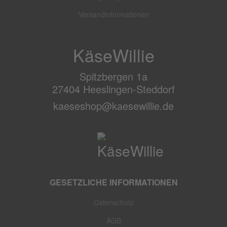
Versandinformationen
KäseWillie
Spitzbergen 1a
27404 Heeslingen-Steddorf
kaeseshop@kaesewillie.de
GESETZLICHE INFORMATIONEN
Datenschutz
AGB