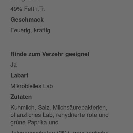
49% Fett i.Tr.
Geschmack
Feuerig, kräftig
Rinde zum Verzehr geeignet
Ja
Labart
Mikrobielles Lab
Zutaten
Kuhmilch, Salz, Milchsäurebakterien,
pflanzliches Lab, rehydrierte rote und
grüne Paprika und
Jalapenoschoten (3%), mexikanische