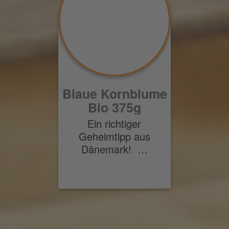
Blaue Kornblume
Bio 375g
Ein richtiger
Geheimtipp aus
Dänemark! …