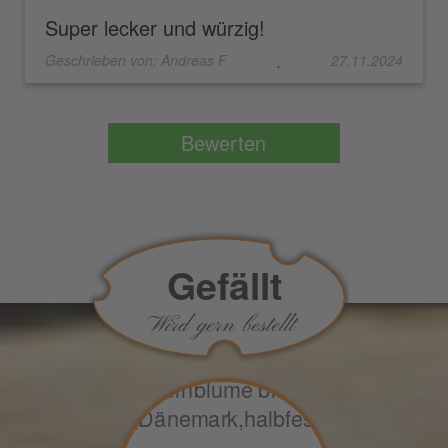
Super lecker und würzig!
Geschrieben von:
Andreas F
27.11.2024
.
Gefällt
Wird gern bestellt