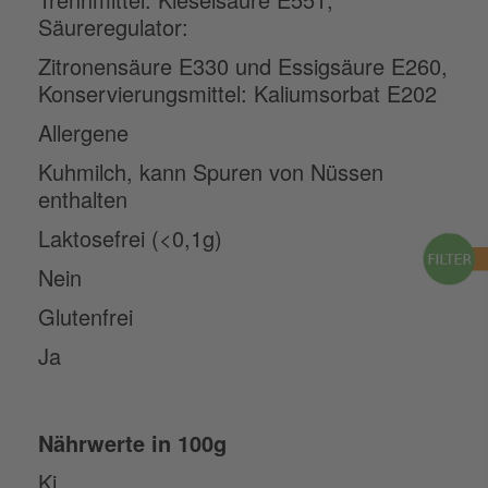
Säureregulator:
Zitronensäure E330 und Essigsäure E260,
Konservierungsmittel: Kaliumsorbat E202
Allergene
Kuhmilch,
kann Spuren von Nüssen
enthalten
Laktosefrei (<0,1g)
Nein
Glutenfrei
Ja
Nährwerte in 100g
Kj