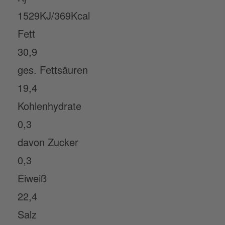
1529KJ/369Kcal
Fett
30,9
ges. Fettsäuren
19,4
Kohlenhydrate
0,3
davon Zucker
0,3
Eiweiß
22,4
Salz