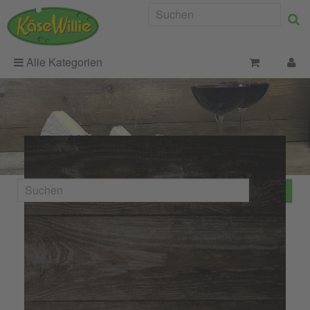
Alle Kategorien
Cheddar Mexicana
mit Chili