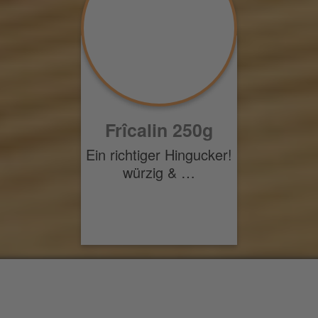
Frîcalin 250g
Ein richtiger Hingucker!
würzig & …