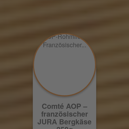
Comté AOP –
französischer
JURA Bergkäse