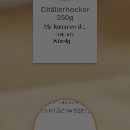
Chällerhocker
250g
Mir kommen die
Tränen.
Würzig …