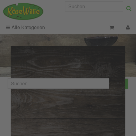
Alle Kategorien
Hochmoor Chäs