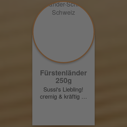
Fürstenländer
250g
Sussi's Liebling!
cremig & kräftig …