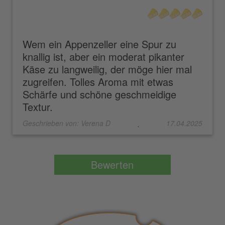
Wem ein Appenzeller eine Spur zu
knallig ist, aber ein moderat pikanter
Käse zu langweilig, der möge hier mal
zugreifen. Tolles Aroma mit etwas
Schärfe und schöne geschmeidige
Textur.
Geschrieben von:
Verena D
17.04.2025
.