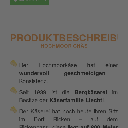
PRODUKTBESCHREIBU
HOCHMOOR CHÄS
Der Hochmoorkäse hat einer
wundervoll geschmeidigen
Konsistenz.
Seit 1939 ist die
Bergkäserei
im
Besitze der
Käserfamilie Liechti
.
Der Käserei hat noch heute ihren Sitz
im Dorf Ricken – auf dem
Rickenpass, diese liegt
auf 800 Meter