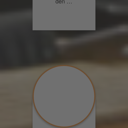
den …