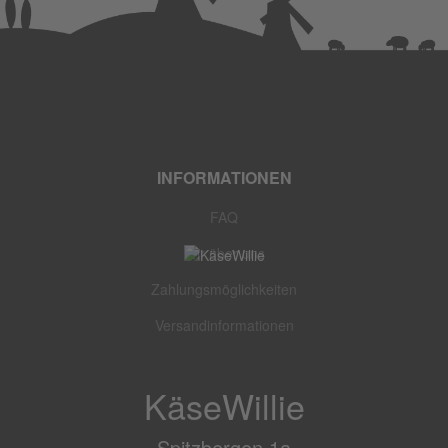
INFORMATIONEN
FAQ
Wir über uns
Zahlungsmöglichkeiten
Versandinformationen
KäseWillie
Spitzbergen 1a