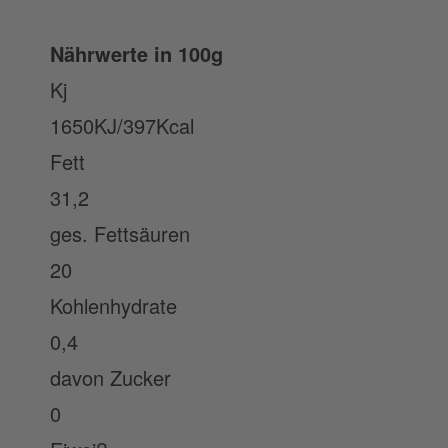
Nährwerte in 100g
Kj
1650KJ/397Kcal
Fett
31,2
ges. Fettsäuren
20
Kohlenhydrate
0,4
davon Zucker
0