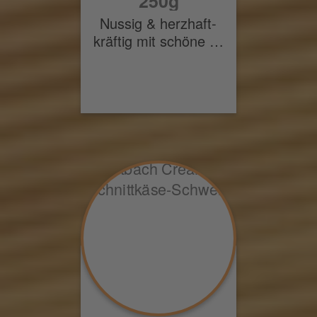
250g
Nussig & herzhaft-
kräftig mit schöne …