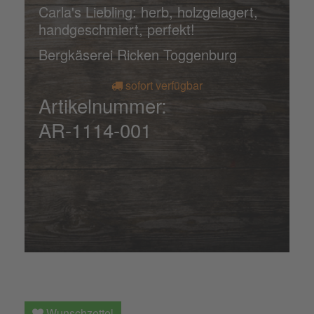
Carla's Liebling: herb, holzgelagert,
handgeschmiert, perfekt!
Bergkäserei Ricken Toggenburg
sofort verfügbar
Artikelnummer:
AR-1114-001
Wunschzettel