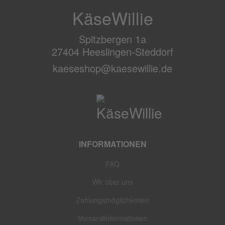
KäseWillie
Spitzbergen 1a
27404 Heeslingen-Steddorf
kaeseshop@kaesewillie.de
INFORMATIONEN
FAQ
Wir über uns
Zahlungsmöglichkeiten
Versandinformationen