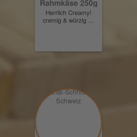
Rahmkäse 250g
Herrlich Creamy!
cremig & würzig …