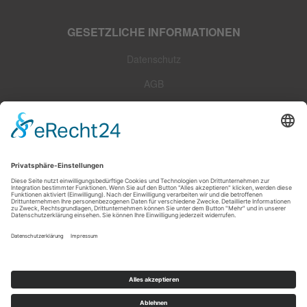
GESETZLICHE INFORMATIONEN
Datenschutz
AGB
Sitemap
Impressum
Widerrufsrecht
Zahlungsarten
Versandoptionen