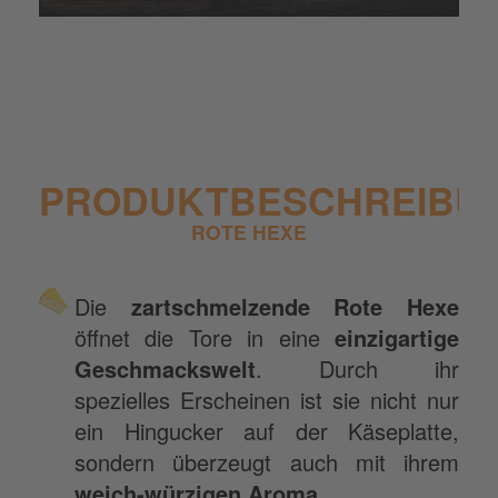
PRODUKTBESCHREIBU
ROTE HEXE
Die
zartschmelzende Rote Hexe
öffnet die Tore in eine
einzigartige
Geschmackswelt
. Durch ihr
spezielles Erscheinen ist sie nicht nur
ein Hingucker auf der Käseplatte,
sondern überzeugt auch mit ihrem
weich-würzigen Aroma
.