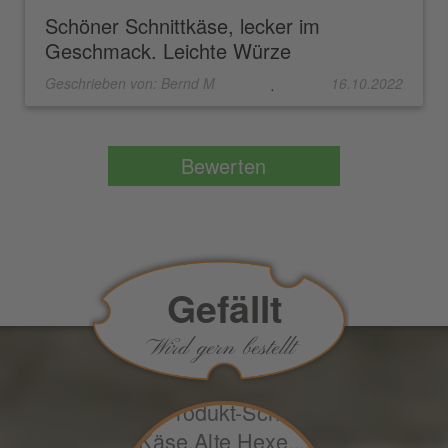
Schöner Schnittkäse, lecker im
Geschmack. Leichte Würze
Geschrieben von:
Bernd M
16.10.2022
.
Gefällt
Wird gern bestellt