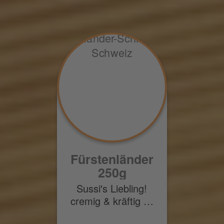
Fürstenländer
250g
Sussi's Liebling!
cremig & kräftig …