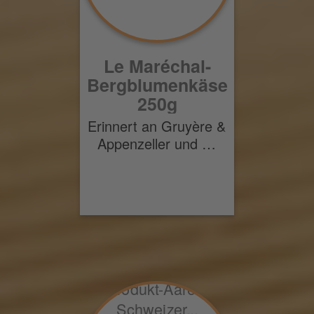
Le Maréchal-
Bergblumenkäse
250g
Erinnert an Gruyère &
Appenzeller und …