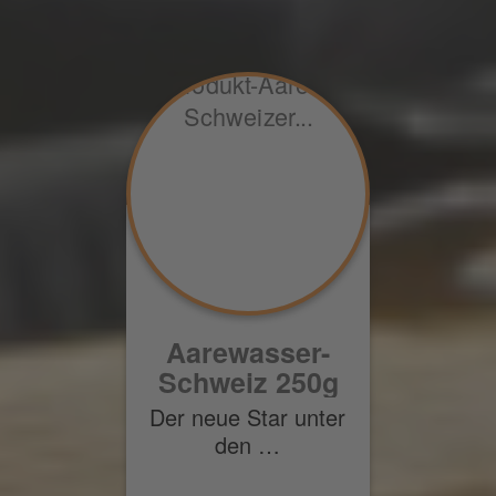
Aarewasser-
Schweiz 250g
Der neue Star unter
den …