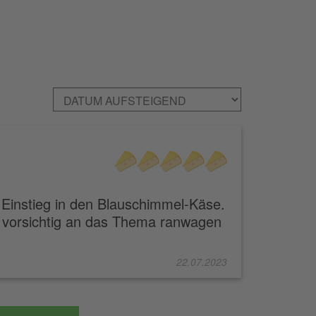
n Einstieg in den Blauschimmel-Käse.
ch vorsichtig an das Thema ranwagen
22.07.2023