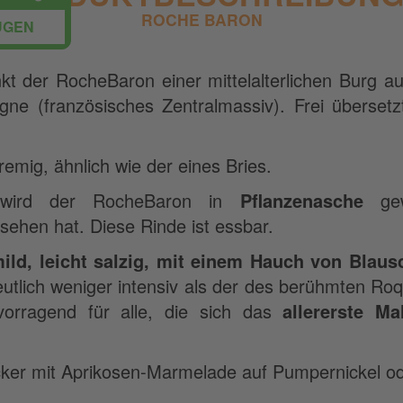
ROCHE BARON
ÜGEN
t der RocheBaron einer mittelalterlichen Burg a
gne (französisches Zentralmassiv). Frei überset
remig, ähnlich wie der eines Bries.
wird der RocheBaron in
Pflanzenasche
gew
sehen hat. Diese Rinde ist essbar.
ild, leicht salzig, mit einem Hauch von Blau
utlich weniger intensiv als der des berühmten Roq
orragend für alle, die sich das
allererste M
cker mit Aprikosen-Marmelade auf Pumpernickel o