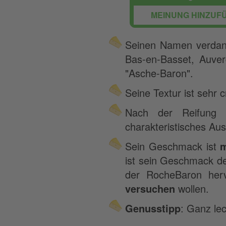
MEINUNG HINZUF
Seinen Namen verdank
Bas-en-Basset, Auver
"Asche-Baron".
Seine Textur ist sehr c
Nach der Reifung 
charakteristisches Aus
Sein Geschmack ist
m
ist sein Geschmack de
der RocheBaron herv
versuchen
wollen.
Genusstipp
: Ganz le