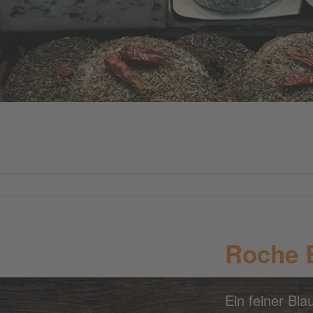
Roche 
Ein feiner Bl