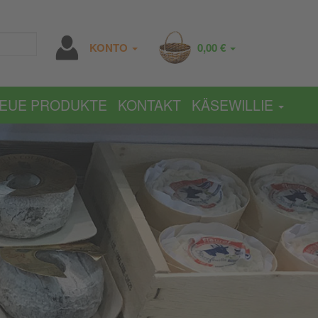
KONTO
0,00 €
EUE PRODUKTE
KONTAKT
KÄSEWILLIE