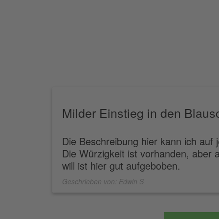
Milder Einstieg in den Blau
Die Beschreibung hier kann ich auf 
Die Würzigkeit ist vorhanden, aber 
will ist hier gut aufgeboben.
Geschrieben von:
Edwin S