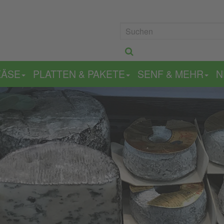
KÄSE
PLATTEN & PAKETE
SENF & MEHR
N