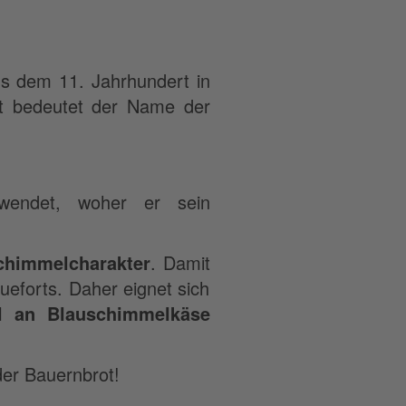
us dem 11. Jahrhundert in
zt bedeutet der Name der
endet, woher er sein
schimmelcharakter
. Damit
ueforts. Daher eignet sich
al an Blauschimmelkäse
der Bauernbrot!