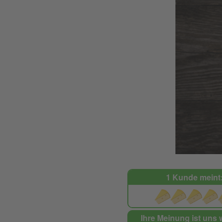
1 Kunde meint
Ihre Meinung ist uns 