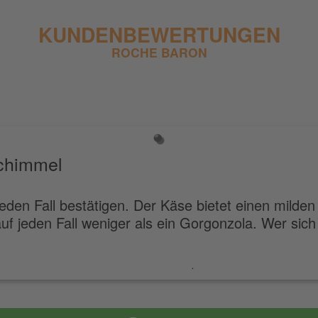
KUNDENBEWERTUNGEN
ROCHE BARON
schimmel
jeden Fall bestätigen. Der Käse bietet einen milde
auf jeden Fall weniger als ein Gorgonzola. Wer si
.