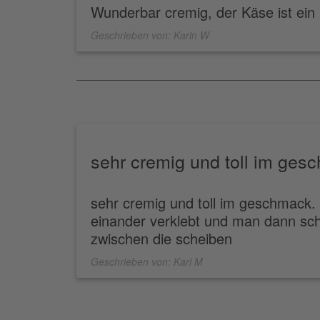
Wunderbar cremig, der Käse ist ein
Geschrieben von:
Karin W
sehr cremig und toll im ges
sehr cremig und toll im geschmack. 
einander verklebt und man dann sch
zwischen die scheiben
Geschrieben von:
Karl M