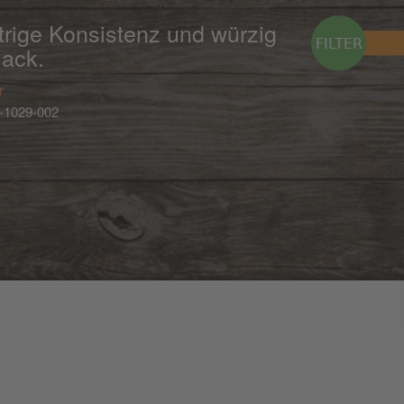
trige Konsistenz und würzig
ack.
r
-1029-002