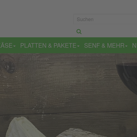
KÄSE
PLATTEN & PAKETE
SENF & MEHR
N