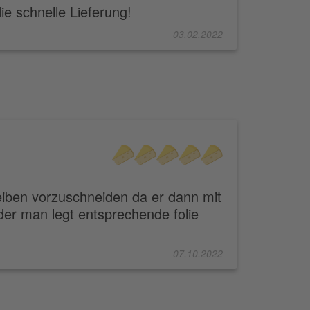
e schnelle Lieferung!
03.02.2022
heiben vorzuschneiden da er dann mit
er man legt entsprechende folie
07.10.2022