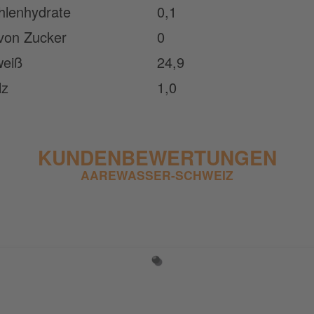
hlenhydrate
0,1
von Zucker
0
weiß
24,9
lz
1,0
KUNDENBEWERTUNGEN
AAREWASSER-SCHWEIZ