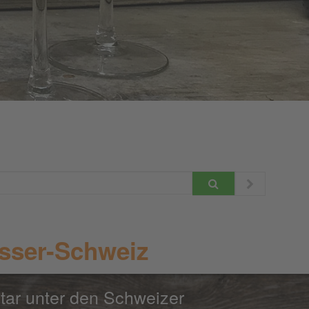
sser-Schweiz
tar unter den Schweizer