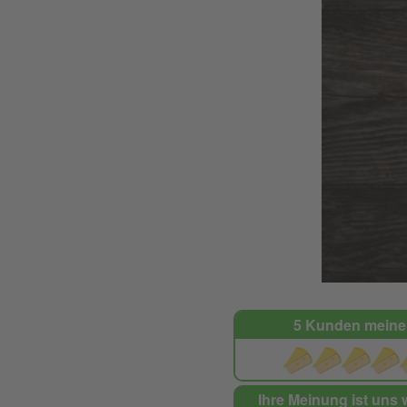
5 Kunden meine
Ihre Meinung ist uns 