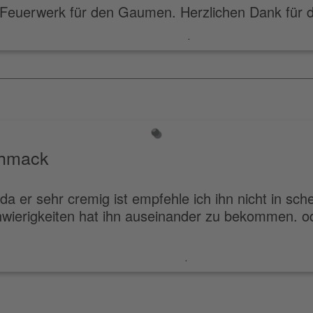
 Feuerwerk für den Gaumen. Herzlichen Dank für di
.
chmack
da er sehr cremig ist empfehle ich ihn nicht in sc
wierigkeiten hat ihn auseinander zu bekommen. od
.