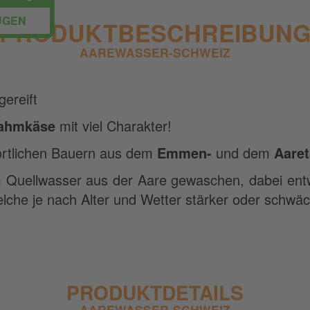
ÜGEN
PRODUKTBESCHREIBUN
AAREWASSER-SCHWEIZ
ereift
ahmkäse
mit viel Charakter!
örtlichen Bauern aus dem
Emmen-
und dem
Aaret
 Quellwasser aus der Aare gewaschen, dabei entwi
lche je nach Alter und Wetter stärker oder schwäc
PRODUKTDETAILS
AAREWASSER-SCHWEIZ