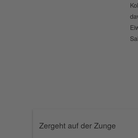
Ko
da
Ei
Sa
Zergeht auf der Zunge