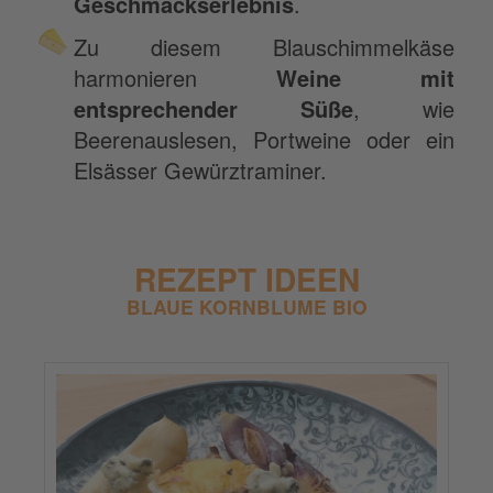
Geschmackserlebnis
.
Zu diesem Blauschimmelkäse
harmonieren
Weine mit
entsprechender Süße
, wie
Beerenauslesen, Portweine oder ein
Elsässer Gewürztraminer.
REZEPT IDEEN
BLAUE KORNBLUME BIO