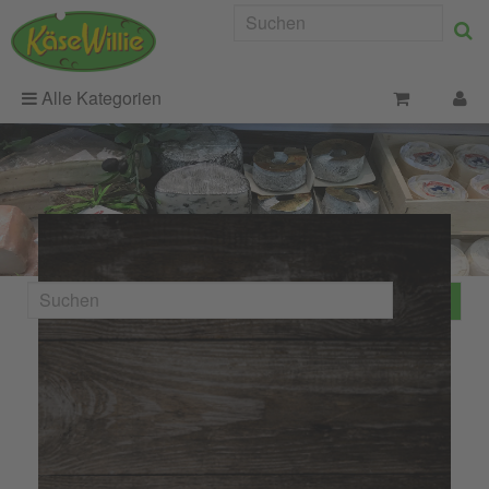
Alle Kategorien
Blaue Kornblume
Bio