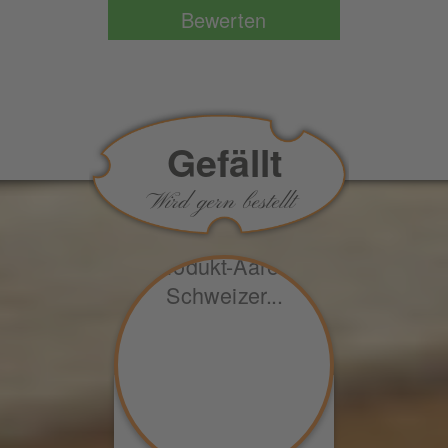
Gefällt
Wird gern bestellt