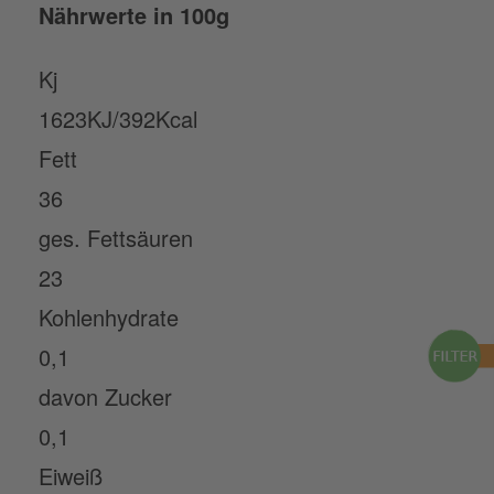
Nährwerte in 100g
Kj
1623KJ/392Kcal
Fett
36
ges. Fettsäuren
23
Kohlenhydrate
0,1
davon Zucker
0,1
Eiweiß