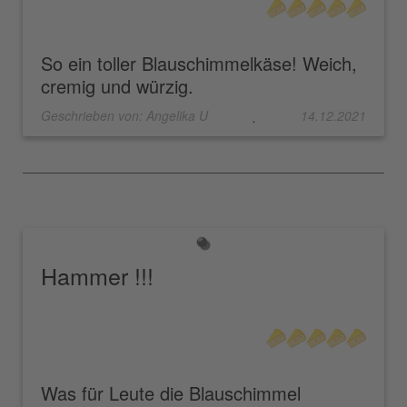
So ein toller Blauschimmelkäse! Weich,
cremig und würzig.
Geschrieben von:
Angelika U
14.12.2021
.
Hammer !!!
Was für Leute die Blauschimmel