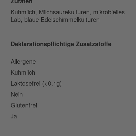
Zutaten
Kuhmilch, Milchsäurekulturen, mikrobielles
Lab, blaue Edelschimmelkulturen
Deklarationspflichtige Zusatzstoffe
Allergene
Kuhmilch
Laktosefrei (<0,1g)
Nein
Glutenfrei
Ja