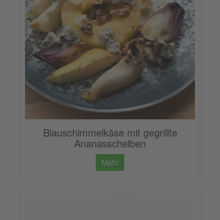
Blauschimmelkäse mit gegrillte
Ananasscheiben
Mehr