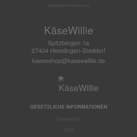
Versandinformationen
KäseWillie
Spitzbergen 1a
27404 Heeslingen-Steddorf
kaeseshop@kaesewillie.de
GESETZLICHE INFORMATIONEN
Datenschutz
AGB