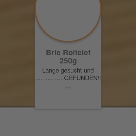
Brie Roitelet
250g
Lange gesucht und
...............GEFUNDEN!!!
…